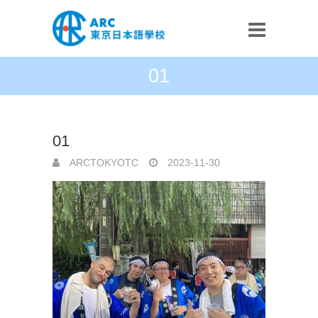
01
01
ARCTOKYOTC
2023-11-30