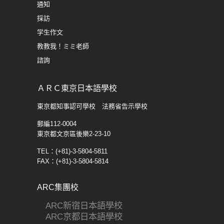
通知
採訪
学生​作文
教教我！ミミ老師
諮詢
ＡＲＣ東京日本語學校
東京都知事認可學校 法務省告示學校
郵編112-0004
東京都文京區後樂2-23-10
TEL：(+81)-3-5804-5811
FAX：(+81)-3-5804-5814
ARC集團校
ARC新宿日本語學校
ARC京都日本語學校