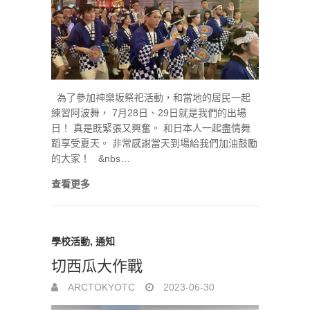
為了參加神樂坂祭祀活動，和當地的居民一起
練習阿波舞， 7月28日、29日就是我們的出場
日！ 真是既緊張又興奮。 和日本人一起盡情舞
蹈享受夏天。 非常感謝當天到場給我們加油鼓勵
的大家！ &nbs…
查看更多
學校活動
,
通知
切西瓜大作戰
ARCTOKYOTC
2023-06-30