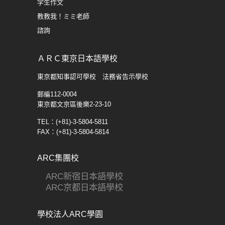
学生​作文
教教我！ミミ老師
諮詢
ＡＲＣ東京日本語學校
東京都知事認可學校 法務省告示學校
郵編112-0004
東京都文京區後樂2-23-10
TEL：(+81)-3-5804-5811
FAX：(+81)-3-5804-5814
ARC集團校
ARC新宿日本語學校
ARC京都日本語學校
學校法人ARC學園