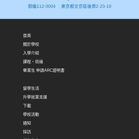
郵編112-0004 東京都文京區後樂2-23-10
首頁
關於學校
入學介紹
課程・班級
畢業生 申請ARC證明書
留學生活
升學就業支援
下載
學校活動
通知
採訪