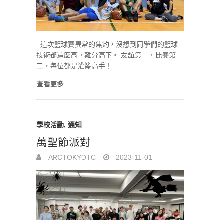
這次籃球賽異常的焦灼，沒想到同學們的籃球
技術都這麼高，難分高下。 友誼第一，比賽第
二，每位都是灌籃高手！
查看更多
學校活動
,
通知
萬聖節派對
ARCTOKYOTC
2023-11-01