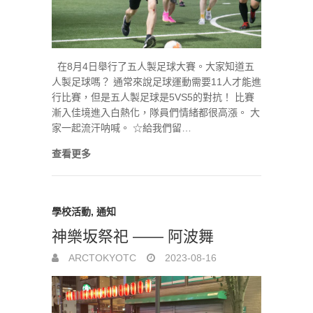
在8月4日舉行了五人製足球大賽。大家知道五
人製足球嗎？ 通常來說足球運動需要11人才能進
行比賽，但是五人製足球是5VS5的對抗！ 比賽
漸入佳境進入白熱化，隊員們情緒都很高漲。 大
家一起流汗呐喊。 ☆給我們留…
查看更多
學校活動
,
通知
神樂坂祭祀 —— 阿波舞
ARCTOKYOTC
2023-08-16