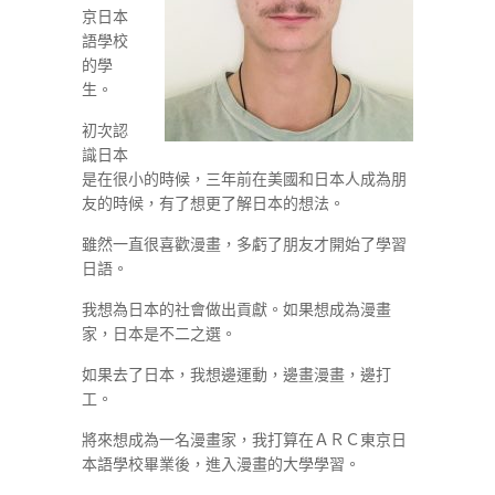
京日本
語學校
的學
生。
初次認
識日本
是在很小的時候，三年前在美國和日本人成為朋
友的時候，有了想更了解日本的想法。
雖然一直很喜歡漫畫，多虧了朋友才開始了學習
日語。
我想為日本的社會做出貢獻。如果想成為漫畫
家，日本是不二之選。
如果去了日本，我想邊運動，邊畫漫畫，邊打
工。
將來想成為一名漫畫家，我打算在ＡＲＣ東京日
本語學校畢業後，進入漫畫的大學學習。