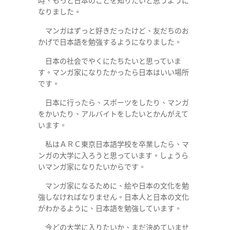
時、もっと日本のことを知りたいと思うように
なりました。
マンガはずっと好きだったけど、友だちのお
かげで日本語を勉強するようになりました。
日本の社会でやくにたちたいと思っていま
す。マンガ家になりたかったら日本はいい場所
です。
日本に行ったら、スポーツをしたり、マンガ
をかいたり、アルバイトをしたいとかんがえて
います。
私はＡＲＣ東京日本語学校を卒業したら、マ
ンガの大学に入ろうと思っています。しょうら
いマンガ家になりたいからです。
マンガ家になるために、絵や日本の文化を勉
強しなければなりません。日本人と日本の文化
がわかるように、日本語を勉強しています。
今どの大学に入りたいか、まだ決めていませ