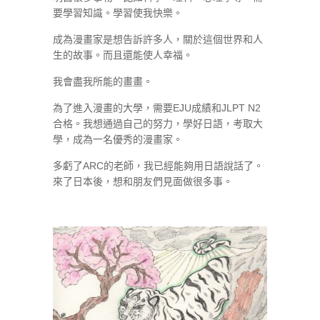
要學習知識。學習使我快樂。
成為漫畫家是想告訴許多人，關於這個世界和人
生的故事。而且還能使人幸福。
我會盡我所能的畫畫。
為了進入漫畫的大學，需要EJU成績和JLPT N2
合格。我想通過自己的努力，學好日語，考取大
學，成為一名優秀的漫畫家。
多虧了ARC的老師，我已經能夠用日語說話了。
來了日本後，想和朋友們見面做很多事。