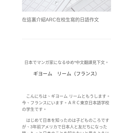
在這裏介紹ARC在校生寫的日語作文
日本でマンガ家になるゆめ*中文翻譯見下文。
ギヨーム リーム（フランス）
こんにちは、ギヨーム リームともうします。
今、フランスにいます。ＡＲＣ東京日本語学校
の学生です。
はじめて日本を知ったのは子どものころです
が、
3
年前アメリカで日本人と友だちになった