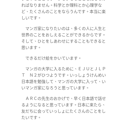
ればなりません。科学とか理科とか心理学な
ど、たくさんのことをならうんです。本当に楽
しいです。
マンガ家になりたいのは、多くの人に人生と
世界のことをおしえることができるからです。
そして、ひとをしあわせにすることもできると
思います。
できるだけ絵をかいています。
マンガの大学に入るために、ＥＪＵとＪＬＰ
Ｔ Ｎ２がひつようです。いっしょうけんめい
日本語を勉強して、マンガの大学に入って、い
いマンガ家になろうと思っています。
ＡＲＣの先生のおかげで、早く日本語で話せ
るようになると思っています。日本に来たら、
友だちに会っていっしょにたくさんのことをし
たいです。