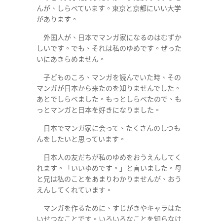
んが、しらべています。東京と京都にいい大学
があります。
外国人が、日本でマンガ家になるのはむずか
しいです。でも、それは私のゆめです。ぜった
いにあきらめません。
子どものころ、マンガを読んでいた時、その
マンガが日本から来たのを知りませんでした。
あとでしらべました。もっとしらべたので、も
っとマンガと日本を好きになりました。
日本でマンガ家に会って、たくさんのしつも
んをしたいと思っています。
日本人の友だちが私のゆめをおうえんしてく
れます。「いいゆめです。」と言いました。母
と兄は私のことをあまりわかりませんが、おう
えんしてくれています。
マンガを作るために、すじがきやキャラはた
いせつなことです。いろいろなことを知らなけ