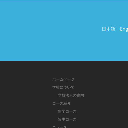
日本語 Engli
ホームページ
学校について
学校法人の案内
コース紹介
留学コース
集中コース
ニュース