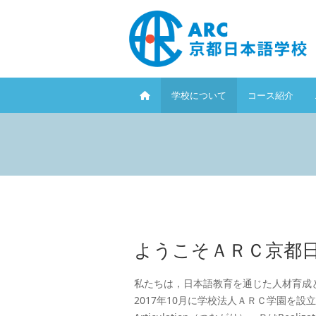
学校について
コース紹介
ようこそＡＲＣ京都
私たちは，日本語教育を通じた人材育成
2017年10月に学校法人ＡＲＣ学園を設