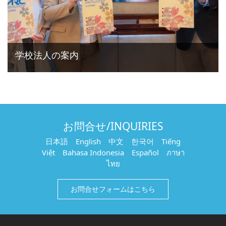
学校法人の案内
お問合せ/INQUIRIES
日本語 English 中文 한국어 Tiếng
Việt Bahasa Indonesia Español ภาษา
ไทย
お問合せフォームはこちら