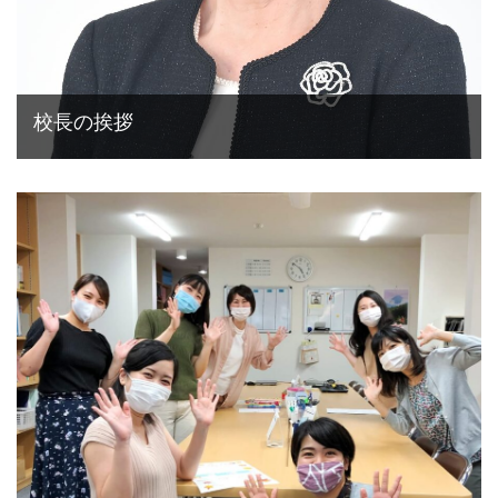
校長の挨拶
学校紹介