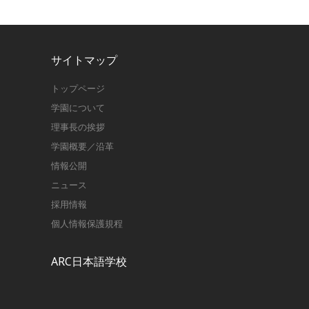
サイトマップ
トップページ
学園について
理事長の挨拶
学園概要／沿革
情報公開
ニュース
採用情報
個人情報保護規程
ARC日本語学校