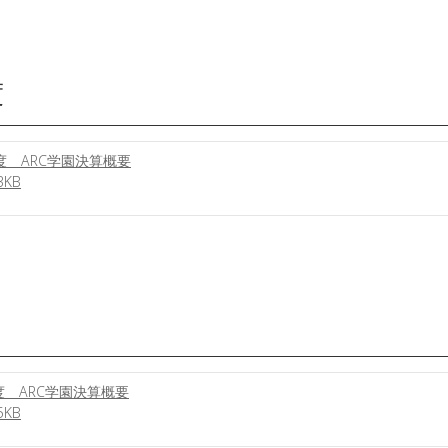
度
度 ARC学園決算概要
KB
 ARC学園決算概要
KB