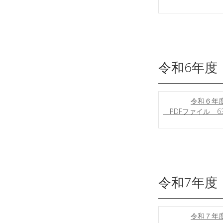
令和6年度
令和６年度
PDFファイル 63.
令和7年度
令和７年度