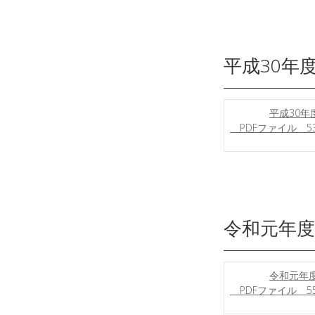
平成30年
平成30年
PDFファイル 53
令和元年度
令和元年度
PDFファイル 55