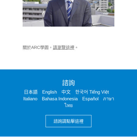
關於ARC學園，
請瀏覽這裡
。
諮詢
日本語 English 中文 한국어 Tiếng Việt
Italiano Bahasa Indonesia Español ภาษา
ไทย
諮詢請點擊這裡