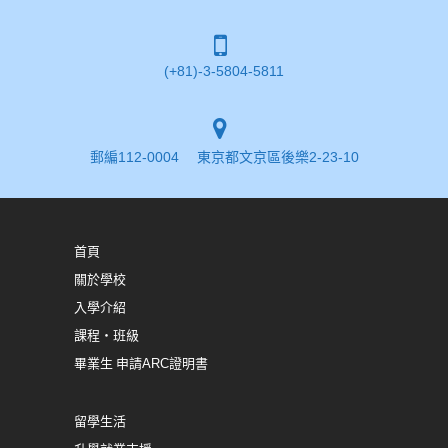
(+81)-3-5804-5811
郵編112-0004 東京都文京區後樂2-23-10
首頁
關於學校
入學介紹
課程・班級
畢業生 申請ARC證明書
留學生活