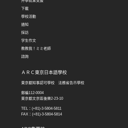
升學就業支援
下載
學校活動
通知
採訪
学生​作文
教教我！ミミ老師
諮詢
ＡＲＣ東京日本語學校
東京都知事認可學校 法務省告示學校
郵編112-0004
東京都文京區後樂2-23-10
TEL：(+81)-3-5804-5811
FAX：(+81)-3-5804-5814