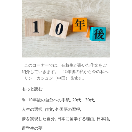
このコーナーでは、在校生が書いた作文をご
紹介していきます。 10年後の私から今の私へ
リン カシュン（中国） &nbs…
もっと読む
10年後の自分への手紙
,
20代、30代
,
人生の選択
,
作文
,
外国語の習得
,
夢を実現した自分
,
日本に留学する理由
,
日本語
,
留学生の夢