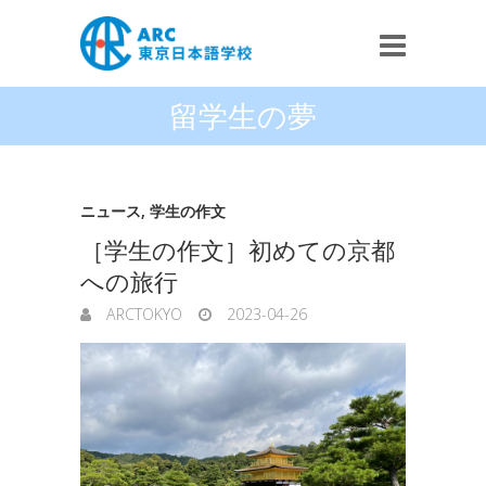
留学生の夢
ニュース
,
学生の作文
［学生の作文］初めての京都
への旅行
ARCTOKYO
2023-04-26