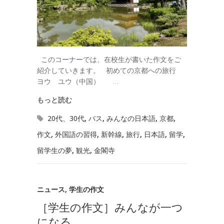
このコーナーでは、在校生が書いた作文をご
紹介していきます。 初めての京都への旅行
ヨウ ユウ（中国） …
もっと読む
20代、30代
,
バス
,
みんなの日本語
,
京都
,
作文
,
外国語の習得
,
新幹線
,
旅行
,
日本語
,
留学
,
留学生の夢
,
観光
,
金閣寺
ニュース
,
学生の作文
［学生の作文］みんなが一つ
になる