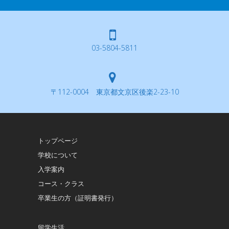
03-5804-5811
〒112-0004 東京都文京区後楽2-23-10
トップページ
学校について
入学案内
コース・クラス
卒業生の方（証明書発行）
留学生活