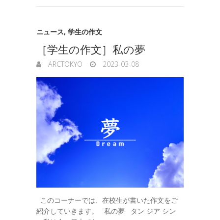
ニュース
,
学生の作文
［学生の作文］私の夢
ARCTOKYO
2023-03-08
このコーナーでは、在校生が書いた作文をご
紹介していきます。 私の夢 タン ジア シン