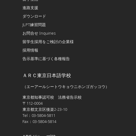
進路支援
ダウンロード
JLPT練習問題
お問合せ Inquiries
留学生採用をご検討の企業様
採用情報
告示基準に基づく各種報告
ＡＲＣ東京日本語学校
（エーアールシートウキョウニホンゴガッコウ）
東京都知事認可校 法務省告示校
〒112-0004
東京都文京区後楽2-23-10
Tel：03-5804-5811
Fax：03-5804-5814