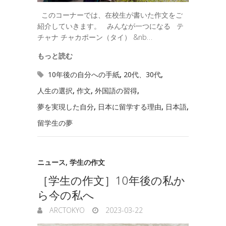
このコーナーでは、在校生が書いた作文をご
紹介していきます。 みんなが一つになる テ
チャナ チャカポーン（タイ） &nb…
もっと読む
10年後の自分への手紙
,
20代、30代
,
人生の選択
,
作文
,
外国語の習得
,
夢を実現した自分
,
日本に留学する理由
,
日本語
,
留学生の夢
ニュース
,
学生の作文
［学生の作文］10年後の私か
ら今の私へ
ARCTOKYO
2023-03-22