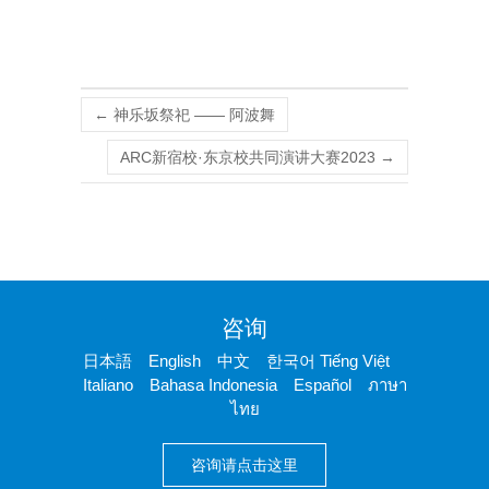
←
神乐坂祭祀 —— 阿波舞
ARC新宿校·东京校共同演讲大赛2023
→
咨询
日本語 English 中文 한국어 Tiếng Việt
Italiano Bahasa Indonesia Español ภาษา
ไทย
咨询请点击这里