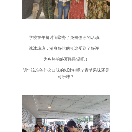
学校在午餐时间举办了免费刨冰的活动。
冰冰凉凉，清爽好吃的刨冰受到了好评！
为炙热的盛夏降降温吧！
明年该准备什么口味的刨冰好呢？青苹果味还是
可乐味？