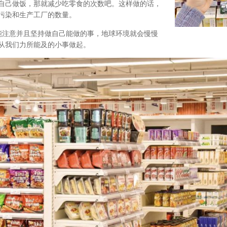
自己做饭，那就减少吃零食的次数吧。这样做的话，
污染和生产工厂的数量。
能注意并且坚持做自己能做的事，地球环境就会慢慢
从我们力所能及的小事做起。