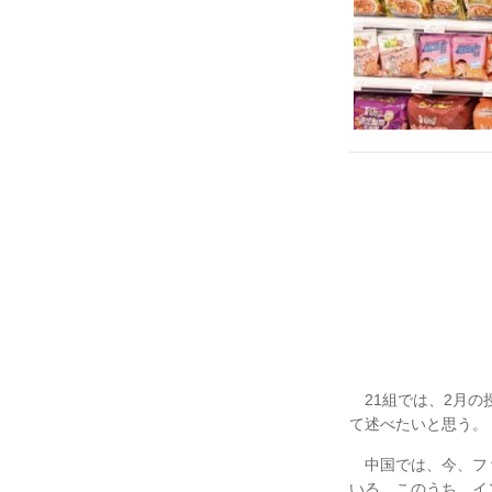
21組では、2月の
て述べたいと思う。
中国では、今、ファ
いる。このうち、イ