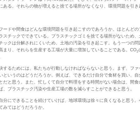
にある。それらの物が増えると捨てる場所がなくなり、環境問題を引き
ードや間食はどんな環境問題を引き起こすのであろうか。ほとんどの
ラスチックでできている。プラスチックゴミを捨てる場所がないため、
チックは分解されにくいため、土地の汚染を引き起こす。もう一つの問
高まり、それらを生産する工場が大量に増加していることである。CO
2
。
するためには、私たちが行動しなければならないと思う。まず、ファ
いというのはどうだろうか。例えば、できるだけ自分で食材を買い、自
とだと思う。また、忙しくて自分で料理をする時間がない場合は、間食
ば、プラスチック汚染や生産工場の数を減らすことができると思う。
分にできることを続けていけば、地球環境は徐々に良くなると思う。
てみてはどうだろうか。