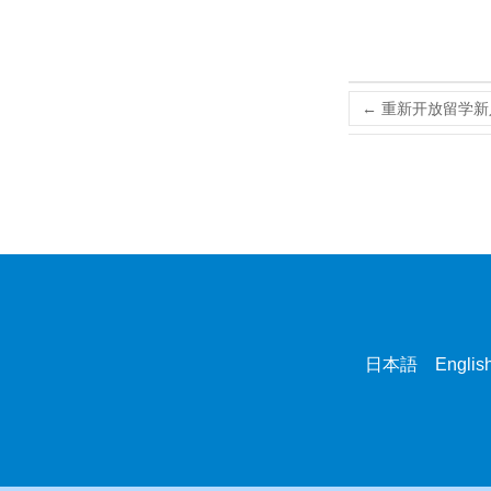
←
重新开放留学新
日本語 English 