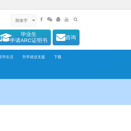
毕业生
咨询
申请ARC证明书
留学生活
升学就业支援
下载