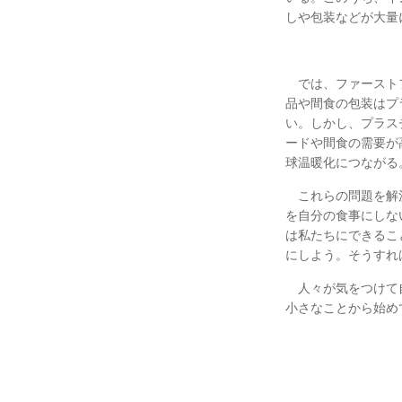
しや包装などが大量
では、ファーストフ
品や間食の包装はプ
い。しかし、プラス
ードや間食の需要が
球温暖化につながる
これらの問題を解決
を自分の食事にしな
は私たちにできるこ
にしよう。そうすれ
人々が気をつけて自
小さなことから始め