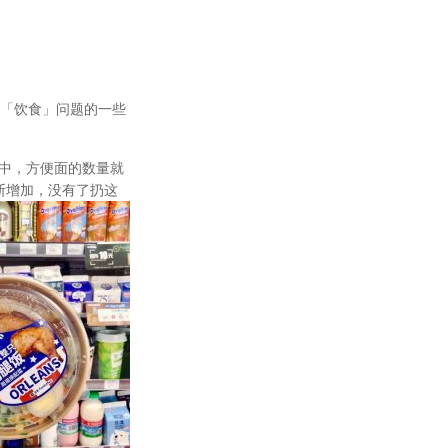
「饮食」问题的一些
中，方便面的数量就
断增加，没有了扔这