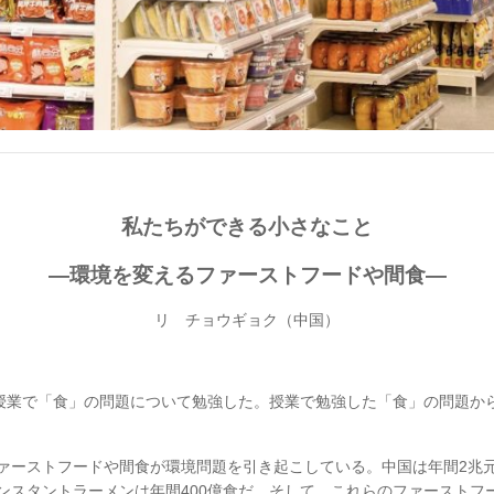
私たちができる小さなこと
―環境を変えるファーストフードや間食―
リ チョウギョク（中国）
授業で「食」の問題について勉強した。授業で勉強した「食」の問題か
ーストフードや間食が環境問題を引き起こしている。中国は年間2兆
ンスタントラーメンは年間400億食だ。そして、これらのファーストフ