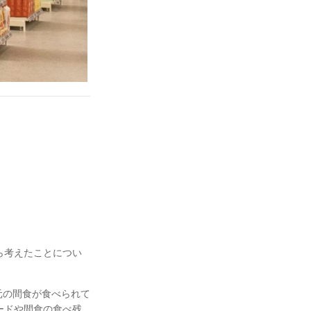
ら考えたことについ
元の間食が食べられて
ードや間食の食べ残