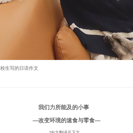
在校生写的日语作文
我们力所能及的小事
—改变环境的速食与零食—
*中文翻译见下文。