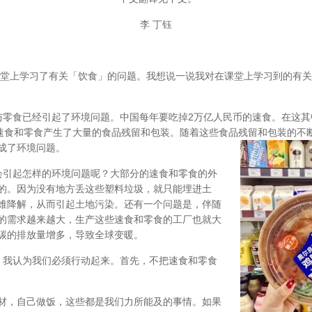
李 丁钰
堂上学习了有关「饮食」的问题。我想说一说我对在课堂上学习到的有关
与零食已经引起了环境问题。中国每年要吃掉
2
万亿人民币的速食。在这其
速食和零食产生了大量的食品残留和包装。随着这些食品残留和包装的不
成了环境问题。
会引起怎样的环境问题呢？大部分的速食和零食的外
的。因为没有地方丢这些塑料垃圾，就只能埋进土
难降解，从而引起土地污染。还有一个问题是，伴随
的需求越来越大，生产这些速食和零食的工厂也就大
碳的排放量增多，导致全球变暖。
我认为我们必须行动起来。首先，不把速食和零食
材，自己做饭，这些都是我们力所能及的事情。如果