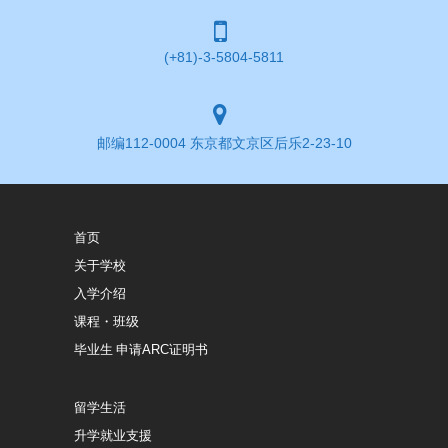
(+81)-3-5804-5811
邮编112-0004 东京都文京区后乐2-23-10
首页
关于学校
入学介绍
课程・班级
毕业生 申请ARC证明书
留学生活
升学就业支援