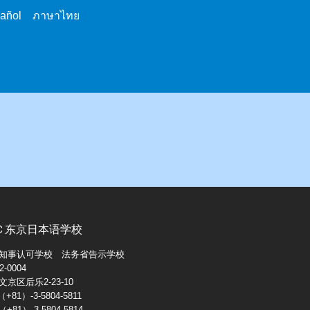
pañol ภาษาไทย
Ｃ东京日本语学校
知事认可学校 法务省告示学校
-0004
京区后乐2-23-10
+81）-3-5804-5811
+81）-3-5804-5814