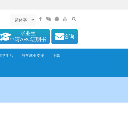
毕业生
咨询
申请ARC证明书
留学生活
升学就业支援
下载