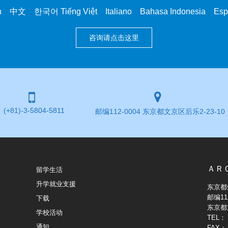
中文 한국어 Tiếng Việt Italiano Bahasa Indonesia Es
咨询请点击这里
(+81)-3-5804-5811
邮编112-0004 东京都文京区后乐2-23-10
ＡＲ
留学生活
升学就业支援
东京都
邮编112
下载
东京都文
学校活动
TEL：（
通知
FAX：（