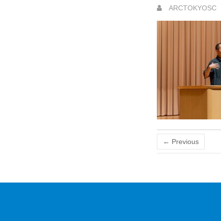
ARCTOKYOSC
← Previous