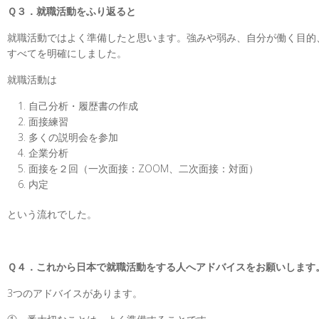
Ｑ３．就職活動をふり返ると
就職活動ではよく準備したと思います。強みや弱み、自分が働く目的
すべてを明確にしました。
就職活動は
自己分析・履歴書の作成
面接練習
多くの説明会を参加
企業分析
面接を２回（一次面接：
ZOOM
、二次面接：対面）
内定
という流れでした。
Ｑ４．これから日本で就職活動をする人へアドバイスをお願いします
3
つのアドバイスがあります。