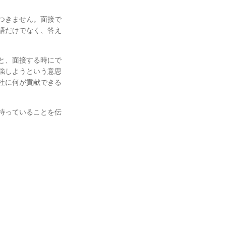
つきません。面接で
語だけでなく、答え
と、面接する時にで
強しようという意思
社に何が貢献できる
持っていることを伝