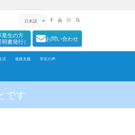
卒業生の方
お問い合わせ
証明書発行）
生活
進路支援
学生の声
とです