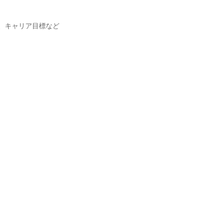
、キャリア目標など
。