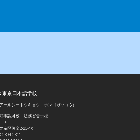
Ｃ東京日本語学校
アールシートウキョウニホンゴガッコウ）
知事認可校 法務省告示校
0004
京区後楽2-23-10
-5804-5811