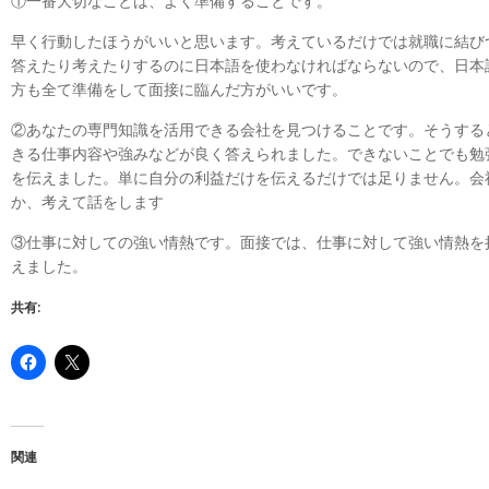
①一番大切なことは、よく準備することです。
早く行動したほうがいいと思います。考えているだけでは就職に結び
答えたり考えたりするのに日本語を使わなければならないので、日本
方も全て準備をして面接に臨んだ方がいいです。
②あなたの専門知識を活用できる会社を見つけることです。そうする
きる仕事内容や強みなどが良く答えられました。できないことでも勉
を伝えました。単に自分の利益だけを伝えるだけでは足りません。会
か、考えて話をします
③
仕事に対しての強い情熱です。面接では、仕事に対して強い情熱を
えました。
共有:
関連