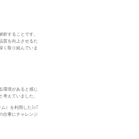
解析することです。
品質を向上させるた
深く取り組んでいま
る環境があると感じ
と考えていました。
テム）を利用した
IoT
の仕事にチャレンジ