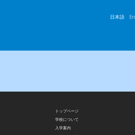
日本語 Engl
トップページ
学校について
入学案内