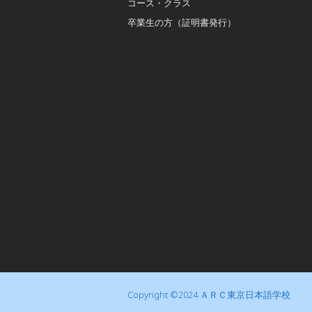
コース・クラス
卒業生の方（証明書発行）
Copyright ©2024 ＡＲＣ東京日本語学校