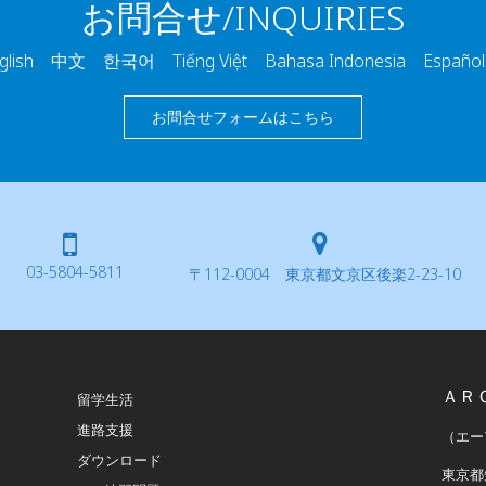
お問合せ/INQUIRIES
ish 中文 한국어 Tiếng Việt Bahasa Indonesia Españo
お問合せフォームはこちら
03-5804-5811
〒112-0004 東京都文京区後楽2-23-10
ＡＲ
留学生活
進路支援
（エー
ダウンロード
東京都