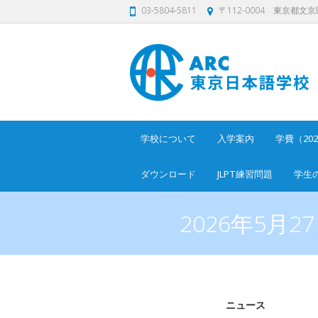
03-5804-5811
〒112-0004 東京都文京区
学校について
入学案内
学費（20
ダウンロード
JLPT練習問題
学生
2026年5
ニュース