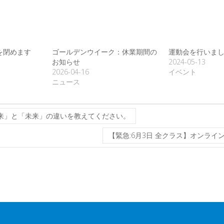
を閉めます
ゴールデンウイーク：休業期間の
運動会を行いま
お知らせ
2024-05-13
2026-04-16
イベント
ニュース
将来」と「未来」の違いを教えてください。
【緊急:6月3日 全クラス】オンラ