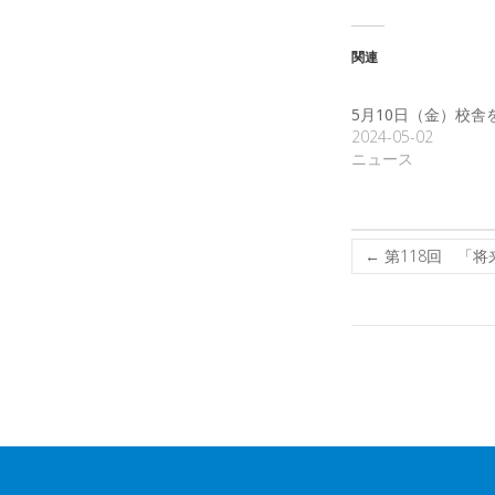
関連
5月10日（金）校舎
2024-05-02
ニュース
←
第118回 「