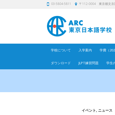
03-5804-5811
〒112-0004 東京都文京区
学校について
入学案内
学費（20
ダウンロード
JLPT練習問題
学生
イベント
,
ニュース