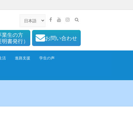
卒業生の方
お問い合わせ
証明書発行）
生活
進路支援
学生の声