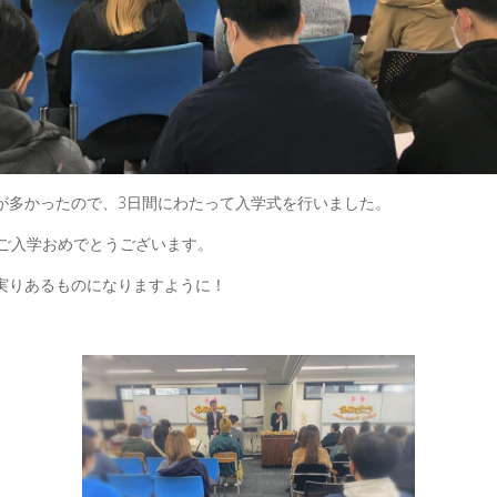
入生が多かったので、3日間にわたって入学式を行いました。
ご入学おめでとうございます。
が実りあるものになりますように！