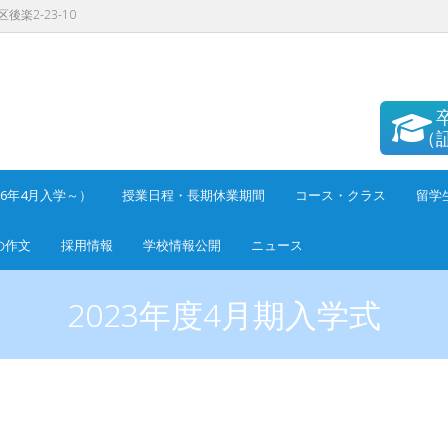
後楽2-23-10
（
26年4月入学～）
授業日程・長期休業期間
コース・クラス
留学
の作文
採用情報
学校情報公開
ニュース
2023年度4月期入学式