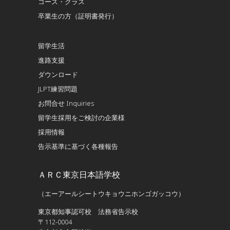
コース・クラス
卒業生の方（証明書発行）
留学生活
進路支援
ダウンロード
JLPT練習問題
お問合せ Inquiries
留学生採用をご検討の企業様
採用情報
告示基準に基づく各種報告
ＡＲＣ東京日本語学校
（エーアールシートウキョウニホンゴガッコウ）
東京都知事認可校 法務省告示校
〒112-0004