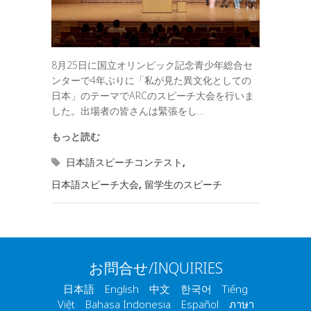
8月25日に国立オリンピック記念青少年総合セ
ンターで4年ぶりに「私が見た異文化としての
日本」のテーマでARCのスピーチ大会を行いま
した。出場者の皆さんは緊張をし…
もっと読む
日本語スピーチコンテスト
,
日本語スピーチ大会
,
留学生のスピーチ
お問合せ/INQUIRIES
日本語 English 中文 한국어 Tiếng
Việt Bahasa Indonesia Español ภาษา