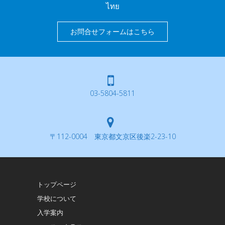
ไทย
お問合せフォームはこちら
03-5804-5811
〒112-0004 東京都文京区後楽2-23-10
トップページ
学校について
入学案内