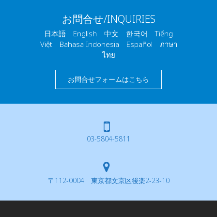
お問合せ/INQUIRIES
日本語 English 中文 한국어 Tiếng
Việt Bahasa Indonesia Español ภาษา
ไทย
お問合せフォームはこちら
03-5804-5811
〒112-0004 東京都文京区後楽2-23-10