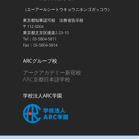
（エーアールシートウキョウニホンゴガッコウ）
東京都知事認可校 法務省告示校
〒112-0004
東京都文京区後楽2-23-10
Tel：03-5804-5811
Fax：03-5804-5814
ARCグループ校
アークアカデミー新宿校
ARC京都日本語学校
学校法人ARC学園