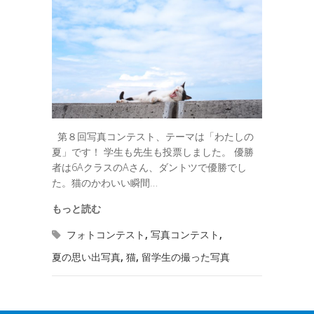
第８回写真コンテスト、テーマは「わたしの
夏」です！ 学生も先生も投票しました。 優勝
者は6AクラスのAさん、ダントツで優勝でし
た。猫のかわいい瞬間…
もっと読む
フォトコンテスト
,
写真コンテスト
,
夏の思い出写真
,
猫
,
留学生の撮った写真