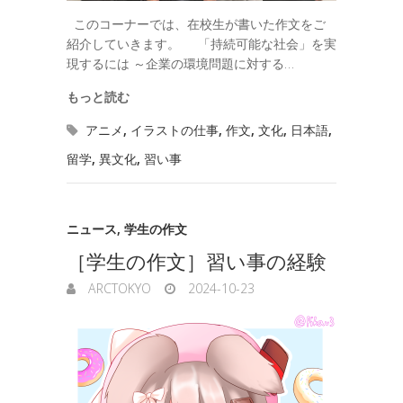
このコーナーでは、在校生が書いた作文をご
紹介していきます。 「持続可能な社会」を実
現するには ～企業の環境問題に対する…
もっと読む
アニメ
,
イラストの仕事
,
作文
,
文化
,
日本語
,
留学
,
異文化
,
習い事
ニュース
,
学生の作文
［学生の作文］習い事の経験
ARCTOKYO
2024-10-23