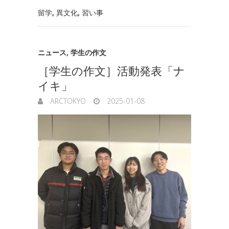
留学
,
異文化
,
習い事
ニュース
,
学生の作文
［学生の作文］活動発表「ナ
イキ」
ARCTOKYO
2025-01-08