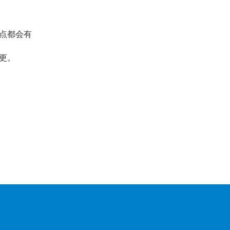
点都会有
更。