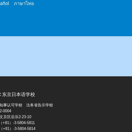
pañol ภาษาไทย
Ｃ东京日本语学校
知事认可学校 法务省告示学校
-0004
京区后乐2-23-10
+81）-3-5804-5811
+81）-3-5804-5814