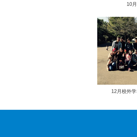
10
12月校外