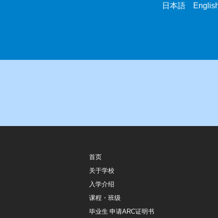
日本語 English 
首页
关于学校
入学介绍
课程・班级
毕业生 申请ARC证明书