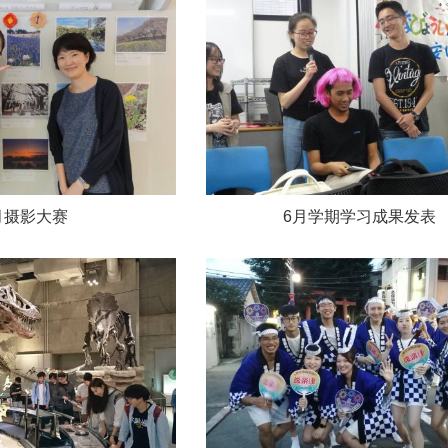
月摄影大赛
6月学期学习成果发表