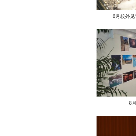
6月校外见
8