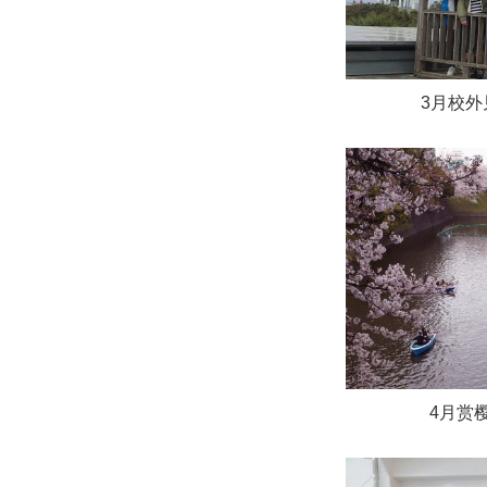
3月校外
4月赏