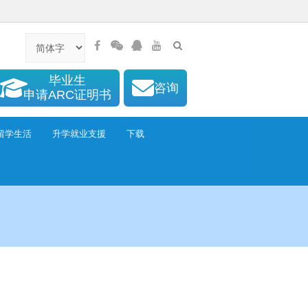
毕业生
咨询
申请ARC证明书
留学生活
升学就业支援
下载