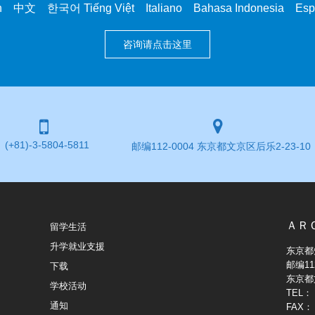
中文 한국어 Tiếng Việt Italiano Bahasa Indonesia Es
咨询请点击这里
(+81)-3-5804-5811
邮编112-0004 东京都文京区后乐2-23-10
ＡＲ
留学生活
升学就业支援
东京都
邮编112
下载
东京都文
学校活动
TEL：（
通知
FAX：（